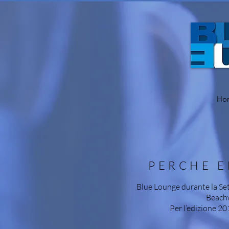
Ho
PERCHE E
Blue Lounge durante la Set
Beachw
Per l’edizione 20